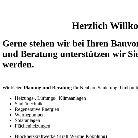
Herzlich Will
Gerne stehen
wir
bei Ihren Bauvor
und Beratung unterstützen wir Si
werden.
Wir bieten
Planung und Beratung
für Neubau, Sanierung, Umbau fü
Heizungs-, Lüftungs-, Klimaanlagen
Sanitärtechnik
Regenerative Energien
Wärmepumpen
Solaranlagen
Flächenheizungen
Blockheizkraftwerke (Kraft-Wärme-Kopplung)