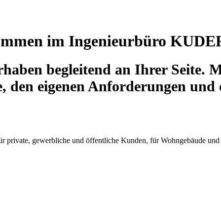
kommen im Ingenieurbüro KUDER 
haben begleitend an Ihrer Seite. 
e, den eigenen Anforderungen und 
r private, gewerbliche und öffentliche Kunden, für Wohngebäude un